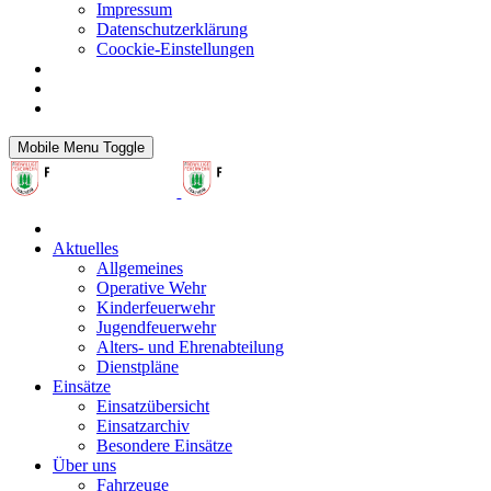
Impressum
Datenschutzerklärung
Coockie-Einstellungen
Mobile Menu Toggle
Aktuelles
Allgemeines
Operative Wehr
Kinderfeuerwehr
Jugendfeuerwehr
Alters- und Ehrenabteilung
Dienstpläne
Einsätze
Einsatzübersicht
Einsatzarchiv
Besondere Einsätze
Über uns
Fahrzeuge