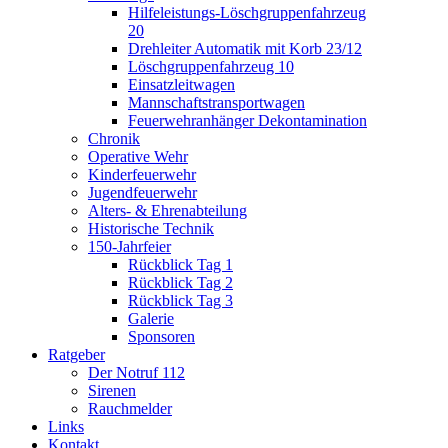
Hilfeleistungs-Löschgruppenfahrzeug
20
Drehleiter Automatik mit Korb 23/12
Löschgruppenfahrzeug 10
Einsatzleitwagen
Mannschaftstransportwagen
Feuerwehranhänger Dekontamination
Chronik
Operative Wehr
Kinderfeuerwehr
Jugendfeuerwehr
Alters- & Ehrenabteilung
Historische Technik
150-Jahrfeier
Rückblick Tag 1
Rückblick Tag 2
Rückblick Tag 3
Galerie
Sponsoren
Ratgeber
Der Notruf 112
Sirenen
Rauchmelder
Links
Kontakt