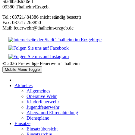
Stadtbadstraße 1
09380 Thalheim/Erzgeb.
Tel.: 03721/ 84386 (nicht ständig besetzt)
Fax: 03721/ 263850
Mail: feuerwehr@thalheim-erzgeb.de
© 2026 Freiwillige Feuerwehr Thalheim
Mobile Menu Toggle
Aktuelles
Allgemeines
Operative Wehr
Kinderfeuerwehr
Jugendfeuerwehr
Alters- und Ehrenabteilung
Dienstpläne
Einsätze
Einsatzübersicht
Einsatzarchiv