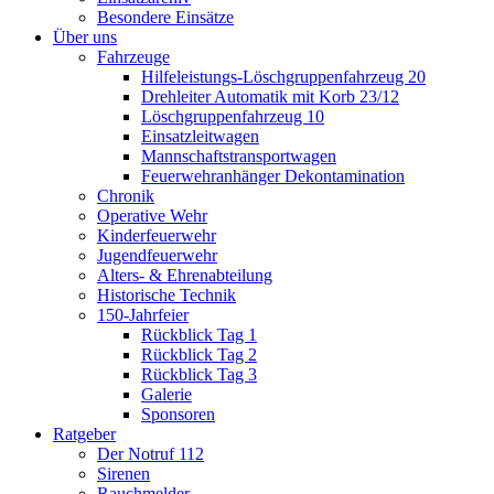
Besondere Einsätze
Über uns
Fahrzeuge
Hilfeleistungs-Löschgruppenfahrzeug 20
Drehleiter Automatik mit Korb 23/12
Löschgruppenfahrzeug 10
Einsatzleitwagen
Mannschaftstransportwagen
Feuerwehranhänger Dekontamination
Chronik
Operative Wehr
Kinderfeuerwehr
Jugendfeuerwehr
Alters- & Ehrenabteilung
Historische Technik
150-Jahrfeier
Rückblick Tag 1
Rückblick Tag 2
Rückblick Tag 3
Galerie
Sponsoren
Ratgeber
Der Notruf 112
Sirenen
Rauchmelder