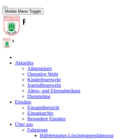
Mobile Menu Toggle
Aktuelles
Allgemeines
Operative Wehr
Kinderfeuerwehr
Jugendfeuerwehr
Alters- und Ehrenabteilung
Dienstpläne
Einsätze
Einsatzübersicht
Einsatzarchiv
Besondere Einsätze
Über uns
Fahrzeuge
Hilfeleistungs-Löschgruppenfahrzeug