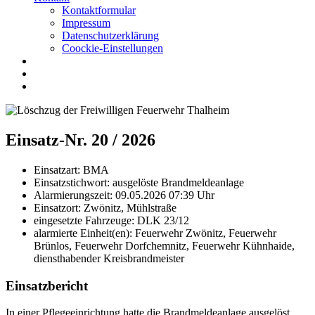
Kontaktformular
Impressum
Datenschutzerklärung
Coockie-Einstellungen
Einsatz-Nr. 20 / 2026
Einsatzart:
BMA
Einsatzstichwort:
ausgelöste Brandmeldeanlage
Alarmierungszeit:
09.05.2026 07:39
Uhr
Einsatzort:
Zwönitz, Mühlstraße
eingesetzte Fahrzeuge:
DLK 23/12
alarmierte Einheit(en):
Feuerwehr Zwönitz, Feuerwehr
Brünlos, Feuerwehr Dorfchemnitz, Feuerwehr Kühnhaide,
diensthabender Kreisbrandmeister
Einsatzbericht
In einer Pflegeeinrichtung hatte die Brandmeldeanlage ausgelöst.