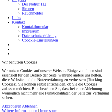
Der Notruf 112
Sirenen
Rauchmelder
Links
Kontakt
Kontaktformular
Impressum
Datenschutzerklärung
Coockie-Einstellungen
Wir benutzen Cookies
Wir nutzen Cookies auf unserer Website. Einige von ihnen sind
essenziell für den Betrieb der Seite, während andere uns helfen,
diese Website und die Nutzererfahrung zu verbessern (Tracking
Cookies). Sie können selbst entscheiden, ob Sie die Cookies
zulassen möchten. Bitte beachten Sie, dass bei einer Ablehnung
womöglich nicht mehr alle Funktionalitäten der Seite zur Verfügung
stehen.
Akzeptieren
Ablehnen
Weitere Informationen
|
Impressum