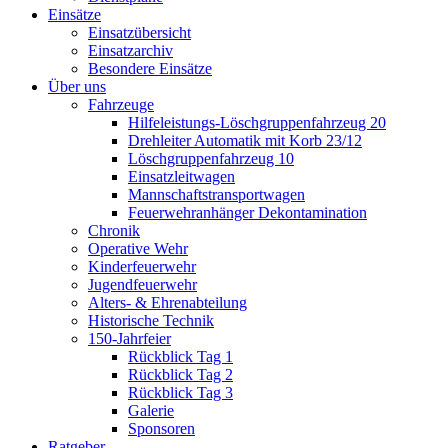
Einsätze
Einsatzübersicht
Einsatzarchiv
Besondere Einsätze
Über uns
Fahrzeuge
Hilfeleistungs-Löschgruppenfahrzeug 20
Drehleiter Automatik mit Korb 23/12
Löschgruppenfahrzeug 10
Einsatzleitwagen
Mannschaftstransportwagen
Feuerwehranhänger Dekontamination
Chronik
Operative Wehr
Kinderfeuerwehr
Jugendfeuerwehr
Alters- & Ehrenabteilung
Historische Technik
150-Jahrfeier
Rückblick Tag 1
Rückblick Tag 2
Rückblick Tag 3
Galerie
Sponsoren
Ratgeber