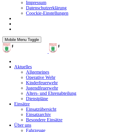
Impressum
Datenschutzerklärung
Coockie-Einstellungen
Mobile Menu Toggle
Aktuelles
Allgemeines
Operative Wehr
Kinderfeuerwehr
Jugendfeuerwehr
Alters- und Ehrenabteilung
Dienstpläne
Einsätze
Einsatzübersicht
Einsatzarchiv
Besondere Einsätze
Über uns
Fahrzeuge