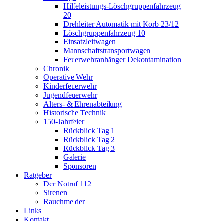
Hilfeleistungs-Löschgruppenfahrzeug
20
Drehleiter Automatik mit Korb 23/12
Löschgruppenfahrzeug 10
Einsatzleitwagen
Mannschaftstransportwagen
Feuerwehranhänger Dekontamination
Chronik
Operative Wehr
Kinderfeuerwehr
Jugendfeuerwehr
Alters- & Ehrenabteilung
Historische Technik
150-Jahrfeier
Rückblick Tag 1
Rückblick Tag 2
Rückblick Tag 3
Galerie
Sponsoren
Ratgeber
Der Notruf 112
Sirenen
Rauchmelder
Links
Kontakt