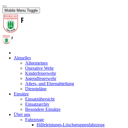
Mobile Menu Toggle
Aktuelles
Allgemeines
Operative Wehr
Kinderfeuerwehr
Jugendfeuerwehr
Alters- und Ehrenabteilung
Dienstpläne
Einsätze
Einsatzübersicht
Einsatzarchiv
Besondere Einsätze
Über uns
Fahrzeuge
Hilfeleistungs-Löschgruppenfahrzeug