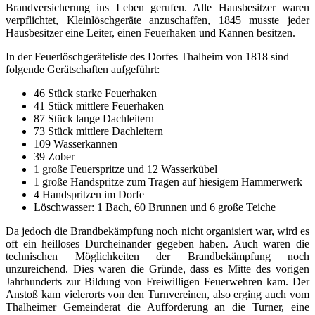
Brandversicherung ins Leben gerufen. Alle Hausbesitzer waren
verpflichtet, Kleinlöschgeräte anzuschaffen, 1845 musste jeder
Hausbesitzer eine Leiter, einen Feuerhaken und Kannen besitzen.
In der Feuerlöschgeräteliste des Dorfes Thalheim von 1818 sind
folgende Gerätschaften aufgeführt:
46 Stück starke Feuerhaken
41 Stück mittlere Feuerhaken
87 Stück lange Dachleitern
73 Stück mittlere Dachleitern
109 Wasserkannen
39 Zober
1 große Feuerspritze und 12 Wasserkübel
1 große Handspritze zum Tragen auf hiesigem Hammerwerk
4 Handspritzen im Dorfe
Löschwasser: 1 Bach, 60 Brunnen und 6 große Teiche
Da jedoch die Brandbekämpfung noch nicht organisiert war, wird es
oft ein heilloses Durcheinander gegeben haben. Auch waren die
technischen Möglichkeiten der Brandbekämpfung noch
unzureichend. Dies waren die Gründe, dass es Mitte des vorigen
Jahrhunderts zur Bildung von Freiwilligen Feuerwehren kam. Der
Anstoß kam vielerorts von den Turnvereinen, also erging auch vom
Thalheimer Gemeinderat die Aufforderung an die Turner, eine