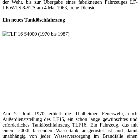
der Wehr, bis zur Übergabe eines fabrikneuen Fahrzeuges LF-
LKW-TS 8-STA am 4.Mai 1963, treue Dienste.
Ein neues Tanklöschfahrzeug
Am 5. Juni 1970 erhielt die Thalheimer Feuerwehr, nach
Außerdienststellung des LF15, ein schon lange gewünschtes und
erforderliches Tanklöschfahrzeug TLF16. Ein Fahrzeug, das mit
einem 2000l fassenden Wassertank ausgerüstet ist und damit
unabhängig von jeder Wasserversorgung im Brandfalle einen