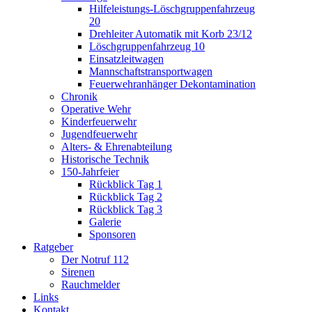
Hilfeleistungs-Löschgruppenfahrzeug
20
Drehleiter Automatik mit Korb 23/12
Löschgruppenfahrzeug 10
Einsatzleitwagen
Mannschaftstransportwagen
Feuerwehranhänger Dekontamination
Chronik
Operative Wehr
Kinderfeuerwehr
Jugendfeuerwehr
Alters- & Ehrenabteilung
Historische Technik
150-Jahrfeier
Rückblick Tag 1
Rückblick Tag 2
Rückblick Tag 3
Galerie
Sponsoren
Ratgeber
Der Notruf 112
Sirenen
Rauchmelder
Links
Kontakt