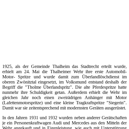
1925, als der Gemeinde Thalheim das Stadtrecht erteilt wurde,
erhielt am 24. Mai die Thalheimer Wehr ihre erste Automobil-
Motor- Spritze und wurde damit zum Überlandlöschdienst im
oberen Zwönitztal eingesetzt, im Volksmund entstand deshalb der
Begriff die "Tholme Überlandspritz". Die alte Pferdespritze hatte
nunmehr ihre Schuldigkeit getan. Außerdem erhielt die Wehr im
gleichen Jahr noch einen zweirädrigen Anhänger mit Motor
(Lafettenmotorspritze) und eine kleine Tragkraftspritze "Siegerin".
Damit war sie zeitentsprechend mit modernsten Geräten ausgerüstet.
In den Jahren 1931 und 1932 wurden neben anderer Gerätschaften
je ein Personenkraftwagen Audi und Mercedes aus den Mitteln der
Wehr angekauft und in Eigenleistung, wie auch mit Unterstützung