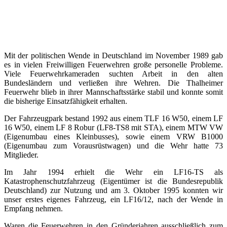
Mit der politischen Wende in Deutschland im November 1989 gab
es in vielen Freiwilligen Feuerwehren große personelle Probleme.
Viele Feuerwehrkameraden suchten Arbeit in den alten
Bundesländern und verließen ihre Wehren. Die Thalheimer
Feuerwehr blieb in ihrer Mannschaftsstärke stabil und konnte somit
die bisherige Einsatzfähigkeit erhalten.
Der Fahrzeugpark bestand 1992 aus einem TLF 16 W50, einem LF
16 W50, einem LF 8 Robur (LF8-TS8 mit STA), einem MTW VW
(Eigenumbau eines Kleinbusses), sowie einem VRW B1000
(Eigenumbau zum Vorausrüstwagen) und die Wehr hatte 73
Mitglieder.
Im Jahr 1994 erhielt die Wehr ein LF16-TS als
Katastrophenschutzfahrzeug (Eigentümer ist die Bundesrepublik
Deutschland) zur Nutzung und am 3. Oktober 1995 konnten wir
unser erstes eigenes Fahrzeug, ein LF16/12, nach der Wende in
Empfang nehmen.
Waren die Feuerwehren in den Gründerjahren ausschließlich zum