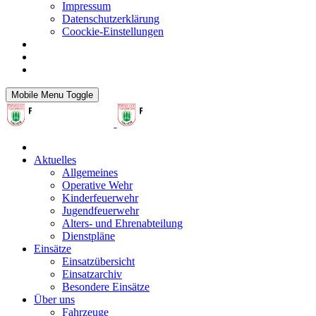
Impressum
Datenschutzerklärung
Coockie-Einstellungen
Mobile Menu Toggle
Aktuelles
Allgemeines
Operative Wehr
Kinderfeuerwehr
Jugendfeuerwehr
Alters- und Ehrenabteilung
Dienstpläne
Einsätze
Einsatzübersicht
Einsatzarchiv
Besondere Einsätze
Über uns
Fahrzeuge