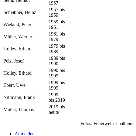
Stehr, Helmut
1957
1957 bis
Scheibner, Heinz
1959
1959 bis
Wieland, Peter
1961
1961 bis
Müller, Werner
1979
1979 bis
Holley, Erhard
1989
1989 bis
Pelz, Josef
1990
1990 bis
Holley, Erhard
1999
1999 bis
Ebert, Uwe
1999
1999
Nittmann, Frank
bis 2019
2019 bis
Müller, Thomas
heute
Fotos: Feuerwehr Thalheim
Anmelden