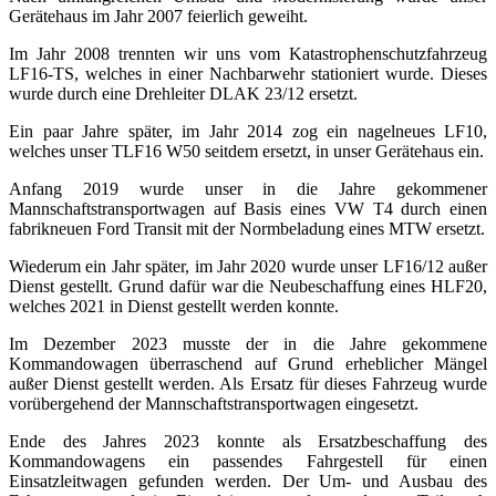
Gerätehaus im Jahr 2007 feierlich geweiht.
Im Jahr 2008 trennten wir uns vom Katastrophenschutzfahrzeug
LF16-TS, welches in einer Nachbarwehr stationiert wurde. Dieses
wurde durch eine Drehleiter DLAK 23/12 ersetzt.
Ein paar Jahre später, im Jahr 2014 zog ein nagelneues LF10,
welches unser TLF16 W50 seitdem ersetzt, in unser Gerätehaus ein.
Anfang 2019 wurde unser in die Jahre gekommener
Mannschaftstransportwagen auf Basis eines VW T4 durch einen
fabrikneuen Ford Transit mit der Normbeladung eines MTW ersetzt.
Wiederum ein Jahr später, im Jahr 2020 wurde unser LF16/12 außer
Dienst gestellt. Grund dafür war die Neubeschaffung eines HLF20,
welches 2021 in Dienst gestellt werden konnte.
Im Dezember 2023 musste der in die Jahre gekommene
Kommandowagen überraschend auf Grund erheblicher Mängel
außer Dienst gestellt werden. Als Ersatz für dieses Fahrzeug wurde
vorübergehend der Mannschaftstransportwagen eingesetzt.
Ende des Jahres 2023 konnte als Ersatzbeschaffung des
Kommandowagens ein passendes Fahrgestell für einen
Einsatzleitwagen gefunden werden. Der Um- und Ausbau des