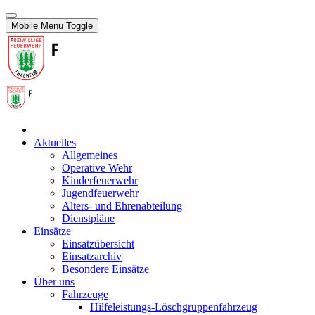
Mobile Menu Toggle
Aktuelles
Allgemeines
Operative Wehr
Kinderfeuerwehr
Jugendfeuerwehr
Alters- und Ehrenabteilung
Dienstpläne
Einsätze
Einsatzübersicht
Einsatzarchiv
Besondere Einsätze
Über uns
Fahrzeuge
Hilfeleistungs-Löschgruppenfahrzeug