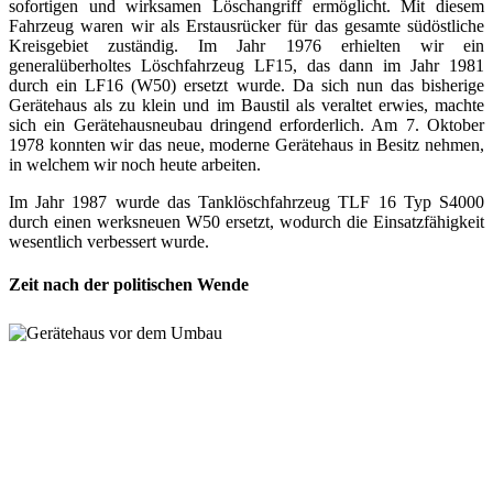
sofortigen und wirksamen Löschangriff ermöglicht. Mit diesem
Fahrzeug waren wir als Erstausrücker für das gesamte südöstliche
Kreisgebiet zuständig. Im Jahr 1976 erhielten wir ein
generalüberholtes Löschfahrzeug LF15, das dann im Jahr 1981
durch ein LF16 (W50) ersetzt wurde. Da sich nun das bisherige
Gerätehaus als zu klein und im Baustil als veraltet erwies, machte
sich ein Gerätehausneubau dringend erforderlich. Am 7. Oktober
1978 konnten wir das neue, moderne Gerätehaus in Besitz nehmen,
in welchem wir noch heute arbeiten.
Im Jahr 1987 wurde das Tanklöschfahrzeug TLF 16 Typ S4000
durch einen werksneuen W50 ersetzt, wodurch die Einsatzfähigkeit
wesentlich verbessert wurde.
Zeit nach der politischen Wende