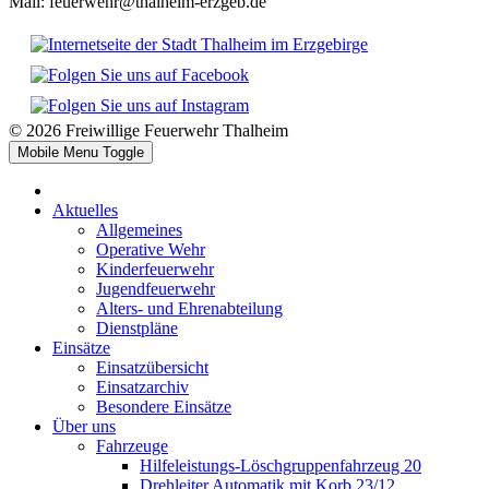
Mail: feuerwehr@thalheim-erzgeb.de
© 2026 Freiwillige Feuerwehr Thalheim
Mobile Menu Toggle
Aktuelles
Allgemeines
Operative Wehr
Kinderfeuerwehr
Jugendfeuerwehr
Alters- und Ehrenabteilung
Dienstpläne
Einsätze
Einsatzübersicht
Einsatzarchiv
Besondere Einsätze
Über uns
Fahrzeuge
Hilfeleistungs-Löschgruppenfahrzeug 20
Drehleiter Automatik mit Korb 23/12