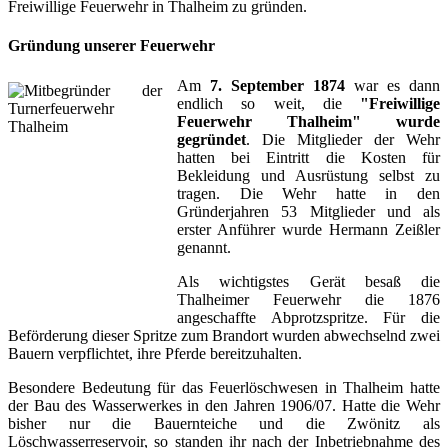
Freiwillige Feuerwehr in Thalheim zu gründen.
Gründung unserer Feuerwehr
Am
7. September 1874
war es dann
endlich so weit, die
"Freiwillige
Feuerwehr Thalheim" wurde
gegründet
. Die Mitglieder der Wehr
hatten bei Eintritt die Kosten für
Bekleidung und Ausrüstung selbst zu
tragen. Die Wehr hatte in den
Gründerjahren 53 Mitglieder und als
erster Anführer wurde Hermann Zeißler
genannt.
Als wichtigstes Gerät besaß die
Thalheimer Feuerwehr die 1876
angeschaffte Abprotzspritze. Für die
Beförderung dieser Spritze zum Brandort wurden abwechselnd zwei
Bauern verpflichtet, ihre Pferde bereitzuhalten.
Besondere Bedeutung für das Feuerlöschwesen in Thalheim hatte
der Bau des Wasserwerkes in den Jahren 1906/07. Hatte die Wehr
bisher nur die Bauernteiche und die Zwönitz als
Löschwasserreservoir, so standen ihr nach der Inbetriebnahme des