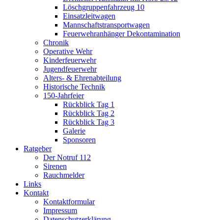
Löschgruppenfahrzeug 10
Einsatzleitwagen
Mannschaftstransportwagen
Feuerwehranhänger Dekontamination
Chronik
Operative Wehr
Kinderfeuerwehr
Jugendfeuerwehr
Alters- & Ehrenabteilung
Historische Technik
150-Jahrfeier
Rückblick Tag 1
Rückblick Tag 2
Rückblick Tag 3
Galerie
Sponsoren
Ratgeber
Der Notruf 112
Sirenen
Rauchmelder
Links
Kontakt
Kontaktformular
Impressum
Datenschutzerklärung