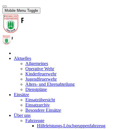
Mobile Menu Toggle
Aktuelles
Allgemeines
Operative Wehr
Kinderfeuerwehr
Jugendfeuerwehr
Alters- und Ehrenabteilung
Dienstpläne
Einsätze
Einsatzübersicht
Einsatzarchiv
Besondere Einsätze
Über uns
Fahrzeuge
Hilfeleistungs-Löschgruppenfahrzeug