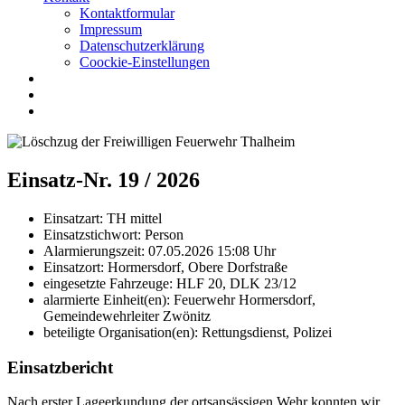
Kontaktformular
Impressum
Datenschutzerklärung
Coockie-Einstellungen
Einsatz-Nr. 19 / 2026
Einsatzart:
TH mittel
Einsatzstichwort:
Person
Alarmierungszeit:
07.05.2026 15:08
Uhr
Einsatzort:
Hormersdorf, Obere Dorfstraße
eingesetzte Fahrzeuge:
HLF 20, DLK 23/12
alarmierte Einheit(en):
Feuerwehr Hormersdorf,
Gemeindewehrleiter Zwönitz
beteiligte Organisation(en):
Rettungsdienst, Polizei
Einsatzbericht
Nach erster Lageerkundung der ortsansässigen Wehr konnten wir