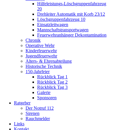
Hilfeleistungs-Löschgruppenfahrzeug
20
Drehleiter Automatik mit Korb 23/12
Löschgruppenfahrzeug 10
Einsatzleitwagen
Mannschaftstransportwagen
Feuerwehranhänger Dekontamination
Chronik
Operative Wehr
Kinderfeuerwehr
Jugendfeuerwehr
Alters- & Ehrenabteilung
Historische Technik
150-Jahrfeier
Rückblick Tag 1
Rückblick Tag 2
Rückblick Tag 3
Galerie
Sponsoren
Ratgeber
Der Notruf 112
Sirenen
Rauchmelder
Links
Kontakt