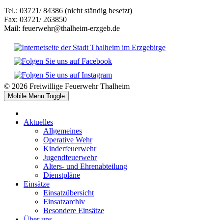
Tel.: 03721/ 84386 (nicht ständig besetzt)
Fax: 03721/ 263850
Mail: feuerwehr@thalheim-erzgeb.de
© 2026 Freiwillige Feuerwehr Thalheim
Mobile Menu Toggle
Aktuelles
Allgemeines
Operative Wehr
Kinderfeuerwehr
Jugendfeuerwehr
Alters- und Ehrenabteilung
Dienstpläne
Einsätze
Einsatzübersicht
Einsatzarchiv
Besondere Einsätze
Über uns