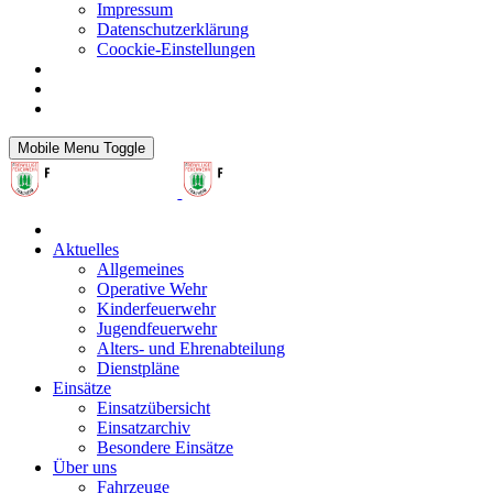
Impressum
Datenschutzerklärung
Coockie-Einstellungen
Mobile Menu Toggle
Aktuelles
Allgemeines
Operative Wehr
Kinderfeuerwehr
Jugendfeuerwehr
Alters- und Ehrenabteilung
Dienstpläne
Einsätze
Einsatzübersicht
Einsatzarchiv
Besondere Einsätze
Über uns
Fahrzeuge