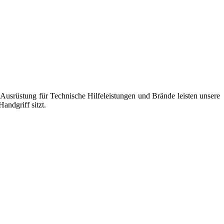
usrüstung für Technische Hilfeleistungen und Brände leisten unsere
andgriff sitzt.