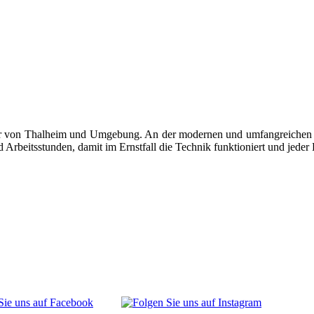
rger von Thalheim und Umgebung. An der modernen und umfangreichen A
beitsstunden, damit im Ernstfall die Technik funktioniert und jeder H