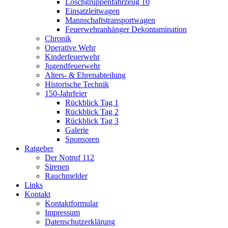
Löschgruppenfahrzeug 10
Einsatzleitwagen
Mannschaftstransportwagen
Feuerwehranhänger Dekontamination
Chronik
Operative Wehr
Kinderfeuerwehr
Jugendfeuerwehr
Alters- & Ehrenabteilung
Historische Technik
150-Jahrfeier
Rückblick Tag 1
Rückblick Tag 2
Rückblick Tag 3
Galerie
Sponsoren
Ratgeber
Der Notruf 112
Sirenen
Rauchmelder
Links
Kontakt
Kontaktformular
Impressum
Datenschutzerklärung