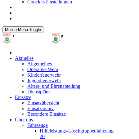
Coockie-Einstellungen
Mobile Menu Toggle
Aktuelles
Allgemeines
Operative Wehr
Kinderfeuerwehr
Jugendfeuerwehr
Alters- und Ehrenabteilung
Dienstpläne
Einsätze
Einsatzübersicht
Einsatzarchiv
Besondere Einsätze
Über uns
Fahrzeuge
Hilfeleistungs-Löschgruppenfahrzeug
20