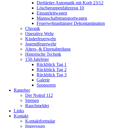
Drehleiter Automatik mit Korb 23/12
Löschgruppenfahrzeug 10
Einsatzleitwagen
Mannschaftstransportwagen
Feuerwehranhänger Dekontamination
Chronik
Operative Wehr
Kinderfeuerwehr
Jugendfeuerwehr
Alters- & Ehrenabteilung
Historische Technik
150-Jahrfeier
Rückblick Tag 1
Rückblick Tag 2
Rückblick Tag 3
Galerie
Sponsoren
Ratgeber
Der Notruf 112
Sirenen
Rauchmelder
Links
Kontakt
Kontaktformular
Impressum