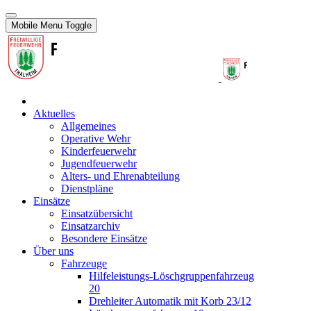
Mobile Menu Toggle
Aktuelles
Allgemeines
Operative Wehr
Kinderfeuerwehr
Jugendfeuerwehr
Alters- und Ehrenabteilung
Dienstpläne
Einsätze
Einsatzübersicht
Einsatzarchiv
Besondere Einsätze
Über uns
Fahrzeuge
Hilfeleistungs-Löschgruppenfahrzeug
20
Drehleiter Automatik mit Korb 23/12