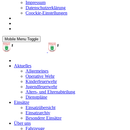
Impressum
Datenschutzerklärung
Coockie-Einstellungen
Mobile Menu Toggle
Aktuelles
Allgemeines
Operative Wehr
Kinderfeuerwehr
Jugendfeuerwehr
Alters- und Ehrenabteilung
Dienstpläne
Einsätze
Einsatzübersicht
Einsatzarchiv
Besondere Einsätze
Über uns
Fahrzeuge