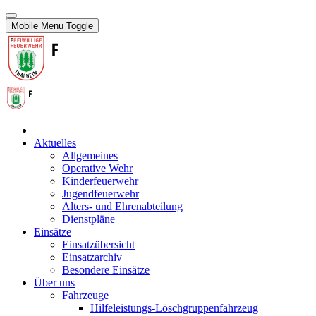
Mobile Menu Toggle
Aktuelles
Allgemeines
Operative Wehr
Kinderfeuerwehr
Jugendfeuerwehr
Alters- und Ehrenabteilung
Dienstpläne
Einsätze
Einsatzübersicht
Einsatzarchiv
Besondere Einsätze
Über uns
Fahrzeuge
Hilfeleistungs-Löschgruppenfahrzeug