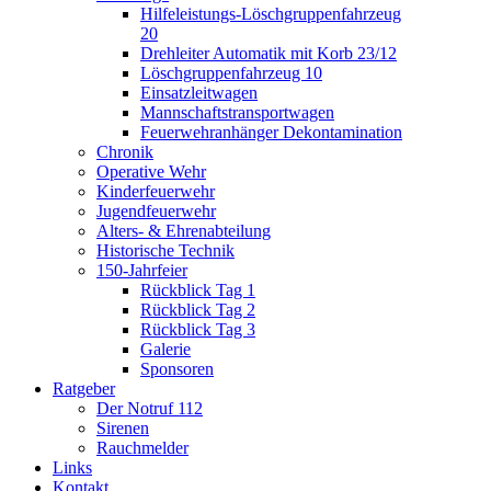
Hilfeleistungs-Löschgruppenfahrzeug
20
Drehleiter Automatik mit Korb 23/12
Löschgruppenfahrzeug 10
Einsatzleitwagen
Mannschaftstransportwagen
Feuerwehranhänger Dekontamination
Chronik
Operative Wehr
Kinderfeuerwehr
Jugendfeuerwehr
Alters- & Ehrenabteilung
Historische Technik
150-Jahrfeier
Rückblick Tag 1
Rückblick Tag 2
Rückblick Tag 3
Galerie
Sponsoren
Ratgeber
Der Notruf 112
Sirenen
Rauchmelder
Links
Kontakt