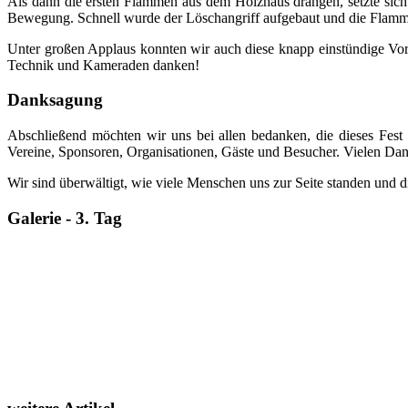
Als dann die ersten Flammen aus dem Holzhaus drangen, setzte sich
Bewegung. Schnell wurde der Löschangriff aufgebaut und die Flamm
Unter großen Applaus konnten wir auch diese knapp einstündige Vor
Technik und Kameraden danken!
Danksagung
Abschließend möchten wir uns bei allen bedanken, die dieses Fest 
Vereine, Sponsoren, Organisationen, Gäste und Besucher. Vielen Dan
Wir sind überwältigt, wie viele Menschen uns zur Seite standen und
Galerie - 3. Tag