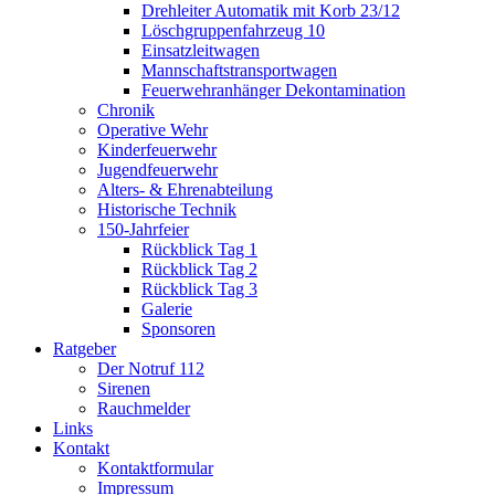
Drehleiter Automatik mit Korb 23/12
Löschgruppenfahrzeug 10
Einsatzleitwagen
Mannschaftstransportwagen
Feuerwehranhänger Dekontamination
Chronik
Operative Wehr
Kinderfeuerwehr
Jugendfeuerwehr
Alters- & Ehrenabteilung
Historische Technik
150-Jahrfeier
Rückblick Tag 1
Rückblick Tag 2
Rückblick Tag 3
Galerie
Sponsoren
Ratgeber
Der Notruf 112
Sirenen
Rauchmelder
Links
Kontakt
Kontaktformular
Impressum