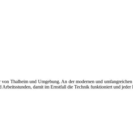
rger von Thalheim und Umgebung. An der modernen und umfangreichen A
beitsstunden, damit im Ernstfall die Technik funktioniert und jeder H