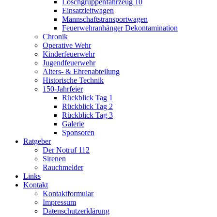
Löschgruppenfahrzeug 10
Einsatzleitwagen
Mannschaftstransportwagen
Feuerwehranhänger Dekontamination
Chronik
Operative Wehr
Kinderfeuerwehr
Jugendfeuerwehr
Alters- & Ehrenabteilung
Historische Technik
150-Jahrfeier
Rückblick Tag 1
Rückblick Tag 2
Rückblick Tag 3
Galerie
Sponsoren
Ratgeber
Der Notruf 112
Sirenen
Rauchmelder
Links
Kontakt
Kontaktformular
Impressum
Datenschutzerklärung