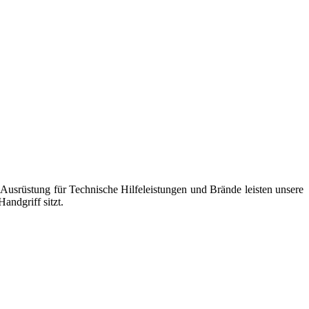
usrüstung für Technische Hilfeleistungen und Brände leisten unsere
andgriff sitzt.