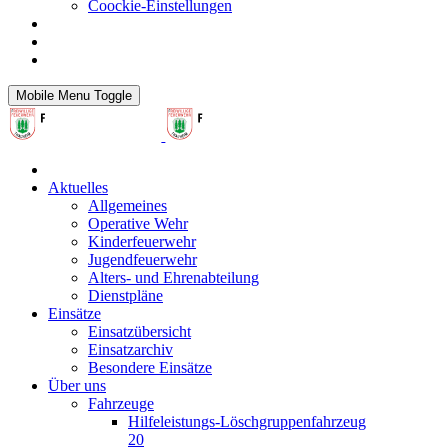
Coockie-Einstellungen
Mobile Menu Toggle
Aktuelles
Allgemeines
Operative Wehr
Kinderfeuerwehr
Jugendfeuerwehr
Alters- und Ehrenabteilung
Dienstpläne
Einsätze
Einsatzübersicht
Einsatzarchiv
Besondere Einsätze
Über uns
Fahrzeuge
Hilfeleistungs-Löschgruppenfahrzeug
20