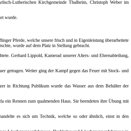
ngelisch-Lutherischen Kirchgemeinde Thalheim, Christoph Weber im
et wurde.
inger Pferde, welche unsere frisch und in Eigenleistung überarbeitete
schte, wurde auf dem Platz in Stellung gebracht.
tete. Gerhard Lippold, Kamerad unserer Alters- und Ehrenabteilung,
er getragen. Weiter ging der Kampf gegen das Feuer mit Stock- und
itzer in Richtung Publikum wurde das Wasser aus dem Behälter der
m Mofa ein Rennen zum qualmenden Haus. Sie beendeten ihre Übung mit
andelte es sich um Technik, welche so oder ähnlich, einst in den