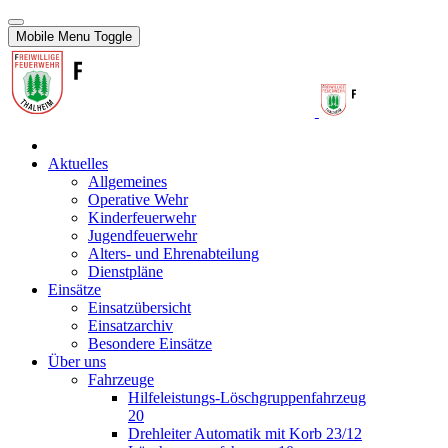
Mobile Menu Toggle
Aktuelles
Allgemeines
Operative Wehr
Kinderfeuerwehr
Jugendfeuerwehr
Alters- und Ehrenabteilung
Dienstpläne
Einsätze
Einsatzübersicht
Einsatzarchiv
Besondere Einsätze
Über uns
Fahrzeuge
Hilfeleistungs-Löschgruppenfahrzeug
20
Drehleiter Automatik mit Korb 23/12