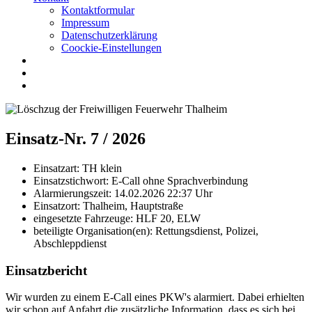
Kontaktformular
Impressum
Datenschutzerklärung
Coockie-Einstellungen
Einsatz-Nr. 7 / 2026
Einsatzart:
TH klein
Einsatzstichwort:
E-Call ohne Sprachverbindung
Alarmierungszeit:
14.02.2026 22:37
Uhr
Einsatzort:
Thalheim, Hauptstraße
eingesetzte Fahrzeuge:
HLF 20, ELW
beteiligte Organisation(en):
Rettungsdienst, Polizei,
Abschleppdienst
Einsatzbericht
Wir wurden zu einem E-Call eines PKW's alarmiert. Dabei erhielten
wir schon auf Anfahrt die zusätzliche Information, dass es sich bei