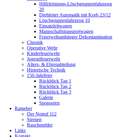
Hilfeleistungs-Löschgruppenfahrzeug
20
Drehleiter Automatik mit Korb 23/12
Löschgruppenfahrzeug 10
Einsatzleitwagen
Mannschaftstransportwagen
Feuerwehranhänger Dekontamination
Chronik
Operative Wehr
Kinderfeuerwehr
Jugendfeuerwehr
Alters- & Ehrenabteilung
Historische Technik
150-Jahrfeier
Rückblick Tag 1
Rückblick Tag 2
Rückblick Tag 3
Galerie
Sponsoren
Ratgeber
Der Notruf 112
Sirenen
Rauchmelder
Links
Kontakt