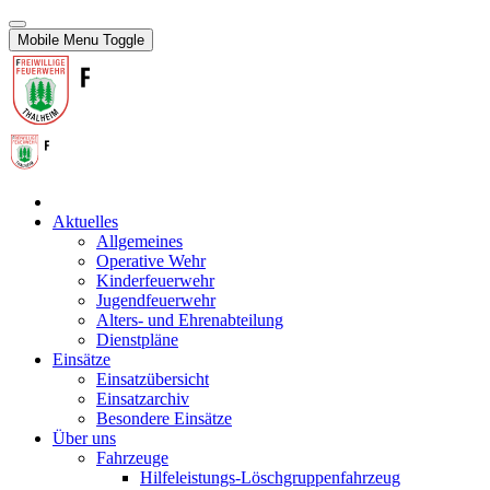
Mobile Menu Toggle
Aktuelles
Allgemeines
Operative Wehr
Kinderfeuerwehr
Jugendfeuerwehr
Alters- und Ehrenabteilung
Dienstpläne
Einsätze
Einsatzübersicht
Einsatzarchiv
Besondere Einsätze
Über uns
Fahrzeuge
Hilfeleistungs-Löschgruppenfahrzeug