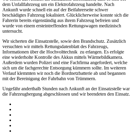
dem Unfallfahrzeug um ein Elektrofahrzeug handelte. Nach
Ankunft wurde schnell ein auf der Beifahrerseite schwer
beschädigtes Fahrzeug lokalisiert. Glücklicherweise konnte sich die
Fahrerin bereits eigenständig aus ihrem Fahrzeug befreien und
wurde von einem ersteintreffenden Rettungswagen medizinisch
untersucht.
Wir sicherten die Einsatzstelle, sowie den Brandschutz. Zusätzlich
versuchten wir mittels Rettungsdatenblatt des Fahrzeugs,
Informationen über die Hochvolttechnik zu erlangen. Es erfolgte
eine wiederholte Kontrolle des Akkus mittels Wärmebildkamera.
Außerdem wurden Polizei und eine Fachfirma angefordert, welche
sich um die fachgerechte Entsorgung kümmern sollte. Im weiteren
Verlauf klemmten wir noch die Bordnetzbatterie ab und begannen
mit der Bereinigung der Fahrbahn von Trümmern.
Ungefähr anderthalb Stunden nach Ankunft an der Einsatzstelle war
die Fahrzeugbergung abgeschlossen und wir beendeten den Einsatz.