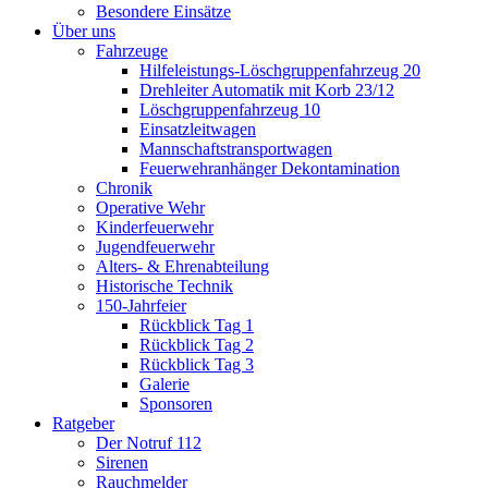
Besondere Einsätze
Über uns
Fahrzeuge
Hilfeleistungs-Löschgruppenfahrzeug 20
Drehleiter Automatik mit Korb 23/12
Löschgruppenfahrzeug 10
Einsatzleitwagen
Mannschaftstransportwagen
Feuerwehranhänger Dekontamination
Chronik
Operative Wehr
Kinderfeuerwehr
Jugendfeuerwehr
Alters- & Ehrenabteilung
Historische Technik
150-Jahrfeier
Rückblick Tag 1
Rückblick Tag 2
Rückblick Tag 3
Galerie
Sponsoren
Ratgeber
Der Notruf 112
Sirenen
Rauchmelder