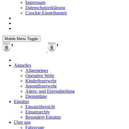
Impressum
Datenschutzerklärung
Coockie-Einstellungen
Mobile Menu Toggle
Aktuelles
Allgemeines
Operative Wehr
Kinderfeuerwehr
Jugendfeuerwehr
Alters- und Ehrenabteilung
Dienstpläne
Einsätze
Einsatzübersicht
Einsatzarchiv
Besondere Einsätze
Über uns
Fahrzeuge