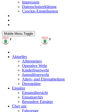
Impressum
Datenschutzerklärung
Coockie-Einstellungen
Mobile Menu Toggle
Aktuelles
Allgemeines
Operative Wehr
Kinderfeuerwehr
Jugendfeuerwehr
Alters- und Ehrenabteilung
Dienstpläne
Einsätze
Einsatzübersicht
Einsatzarchiv
Besondere Einsätze
Über uns
Fahrzeuge