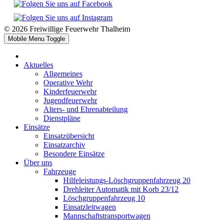
© 2026 Freiwillige Feuerwehr Thalheim
Mobile Menu Toggle
Aktuelles
Allgemeines
Operative Wehr
Kinderfeuerwehr
Jugendfeuerwehr
Alters- und Ehrenabteilung
Dienstpläne
Einsätze
Einsatzübersicht
Einsatzarchiv
Besondere Einsätze
Über uns
Fahrzeuge
Hilfeleistungs-Löschgruppenfahrzeug 20
Drehleiter Automatik mit Korb 23/12
Löschgruppenfahrzeug 10
Einsatzleitwagen
Mannschaftstransportwagen