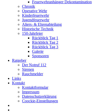
Feuerwehranhänger Dekontamination
Chronik
Operative Wehr
Kinderfeuerwehr
Jugendfeuerwehr
Alters- & Ehrenabteilung
Historische Technik
150-Jahrfeier
Rückblick Tag 1
Rückblick Tag 2
Rückblick Tag 3
Galerie
Sponsoren
Ratgeber
Der Notruf 112
Sirenen
Rauchmelder
Links
Kontakt
Kontaktformular
Impressum
Datenschutzerklärung
Coockie-Einstellungen