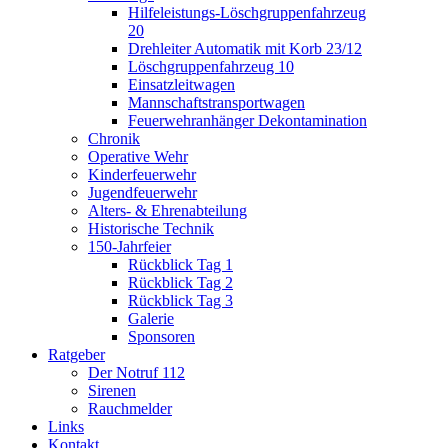
Hilfeleistungs-Löschgruppenfahrzeug
20
Drehleiter Automatik mit Korb 23/12
Löschgruppenfahrzeug 10
Einsatzleitwagen
Mannschaftstransportwagen
Feuerwehranhänger Dekontamination
Chronik
Operative Wehr
Kinderfeuerwehr
Jugendfeuerwehr
Alters- & Ehrenabteilung
Historische Technik
150-Jahrfeier
Rückblick Tag 1
Rückblick Tag 2
Rückblick Tag 3
Galerie
Sponsoren
Ratgeber
Der Notruf 112
Sirenen
Rauchmelder
Links
Kontakt