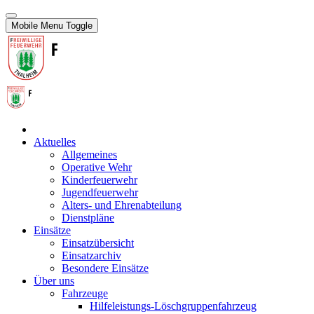
Mobile Menu Toggle
Aktuelles
Allgemeines
Operative Wehr
Kinderfeuerwehr
Jugendfeuerwehr
Alters- und Ehrenabteilung
Dienstpläne
Einsätze
Einsatzübersicht
Einsatzarchiv
Besondere Einsätze
Über uns
Fahrzeuge
Hilfeleistungs-Löschgruppenfahrzeug