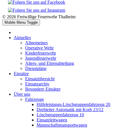
© 2026 Freiwillige Feuerwehr Thalheim
Mobile Menu Toggle
Aktuelles
Allgemeines
Operative Wehr
Kinderfeuerwehr
Jugendfeuerwehr
Alters- und Ehrenabteilung
Dienstpläne
Einsätze
Einsatzübersicht
Einsatzarchiv
Besondere Einsätze
Über uns
Fahrzeuge
Hilfeleistungs-Löschgruppenfahrzeug 20
Drehleiter Automatik mit Korb 23/12
Löschgruppenfahrzeug 10
Einsatzleitwagen
Mannschaftstransportwagen