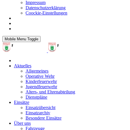
Impressum
Datenschutzerklärung
Coockie-Einstellungen
Mobile Menu Toggle
Aktuelles
Allgemeines
Operative Wehr
Kinderfeuerwehr
Jugendfeuerwehr
Alters- und Ehrenabteilung
Dienstpläne
Einsätze
Einsatzübersicht
Einsatzarchiv
Besondere Einsätze
Über uns
Fahrzeuge