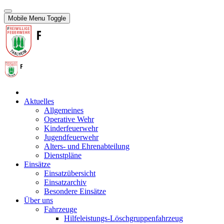
Mobile Menu Toggle
Aktuelles
Allgemeines
Operative Wehr
Kinderfeuerwehr
Jugendfeuerwehr
Alters- und Ehrenabteilung
Dienstpläne
Einsätze
Einsatzübersicht
Einsatzarchiv
Besondere Einsätze
Über uns
Fahrzeuge
Hilfeleistungs-Löschgruppenfahrzeug