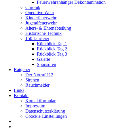
Feuerwehranhänger Dekontamination
Chronik
Operative Wehr
Kinderfeuerwehr
Jugendfeuerwehr
Alters- & Ehrenabteilung
Historische Technik
150-Jahrfeier
Rückblick Tag 1
Rückblick Tag 2
Rückblick Tag 3
Galerie
Sponsoren
Ratgeber
Der Notruf 112
Sirenen
Rauchmelder
Links
Kontakt
Kontaktformular
Impressum
Datenschutzerklärung
Coockie-Einstellungen