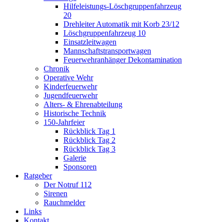
Hilfeleistungs-Löschgruppenfahrzeug
20
Drehleiter Automatik mit Korb 23/12
Löschgruppenfahrzeug 10
Einsatzleitwagen
Mannschaftstransportwagen
Feuerwehranhänger Dekontamination
Chronik
Operative Wehr
Kinderfeuerwehr
Jugendfeuerwehr
Alters- & Ehrenabteilung
Historische Technik
150-Jahrfeier
Rückblick Tag 1
Rückblick Tag 2
Rückblick Tag 3
Galerie
Sponsoren
Ratgeber
Der Notruf 112
Sirenen
Rauchmelder
Links
Kontakt