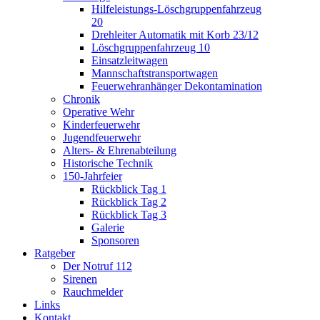
Hilfeleistungs-Löschgruppenfahrzeug
20
Drehleiter Automatik mit Korb 23/12
Löschgruppenfahrzeug 10
Einsatzleitwagen
Mannschaftstransportwagen
Feuerwehranhänger Dekontamination
Chronik
Operative Wehr
Kinderfeuerwehr
Jugendfeuerwehr
Alters- & Ehrenabteilung
Historische Technik
150-Jahrfeier
Rückblick Tag 1
Rückblick Tag 2
Rückblick Tag 3
Galerie
Sponsoren
Ratgeber
Der Notruf 112
Sirenen
Rauchmelder
Links
Kontakt