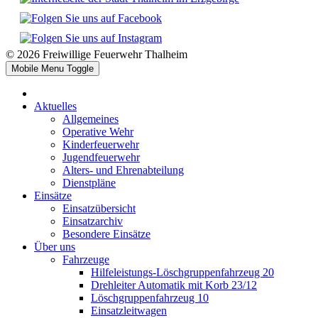
© 2026 Freiwillige Feuerwehr Thalheim
Mobile Menu Toggle
Aktuelles
Allgemeines
Operative Wehr
Kinderfeuerwehr
Jugendfeuerwehr
Alters- und Ehrenabteilung
Dienstpläne
Einsätze
Einsatzübersicht
Einsatzarchiv
Besondere Einsätze
Über uns
Fahrzeuge
Hilfeleistungs-Löschgruppenfahrzeug 20
Drehleiter Automatik mit Korb 23/12
Löschgruppenfahrzeug 10
Einsatzleitwagen