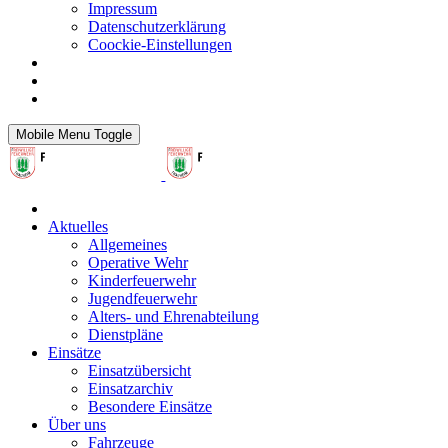
Impressum
Datenschutzerklärung
Coockie-Einstellungen
Mobile Menu Toggle
Aktuelles
Allgemeines
Operative Wehr
Kinderfeuerwehr
Jugendfeuerwehr
Alters- und Ehrenabteilung
Dienstpläne
Einsätze
Einsatzübersicht
Einsatzarchiv
Besondere Einsätze
Über uns
Fahrzeuge