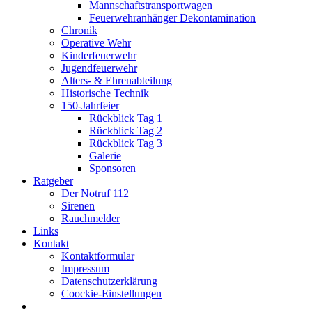
Mannschaftstransportwagen
Feuerwehranhänger Dekontamination
Chronik
Operative Wehr
Kinderfeuerwehr
Jugendfeuerwehr
Alters- & Ehrenabteilung
Historische Technik
150-Jahrfeier
Rückblick Tag 1
Rückblick Tag 2
Rückblick Tag 3
Galerie
Sponsoren
Ratgeber
Der Notruf 112
Sirenen
Rauchmelder
Links
Kontakt
Kontaktformular
Impressum
Datenschutzerklärung
Coockie-Einstellungen