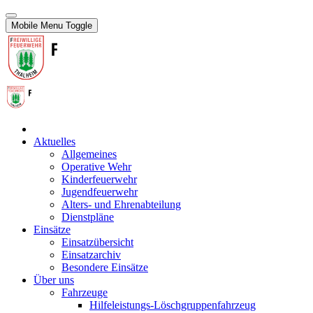
Mobile Menu Toggle
Aktuelles
Allgemeines
Operative Wehr
Kinderfeuerwehr
Jugendfeuerwehr
Alters- und Ehrenabteilung
Dienstpläne
Einsätze
Einsatzübersicht
Einsatzarchiv
Besondere Einsätze
Über uns
Fahrzeuge
Hilfeleistungs-Löschgruppenfahrzeug