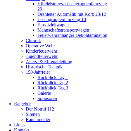
Hilfeleistungs-Löschgruppenfahrzeug
20
Drehleiter Automatik mit Korb 23/12
Löschgruppenfahrzeug 10
Einsatzleitwagen
Mannschaftstransportwagen
Feuerwehranhänger Dekontamination
Chronik
Operative Wehr
Kinderfeuerwehr
Jugendfeuerwehr
Alters- & Ehrenabteilung
Historische Technik
150-Jahrfeier
Rückblick Tag 1
Rückblick Tag 2
Rückblick Tag 3
Galerie
Sponsoren
Ratgeber
Der Notruf 112
Sirenen
Rauchmelder
Links
Kontakt