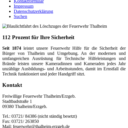
Kontaktformular
Impressum
Datenschutzerklärung
Suchen
112 Prozent für Ihre Sicherheit
Seit 1874
leistet unsere Feuerwehr Hilfe für die Sicherheit der
Bürger von Thalheim und Umgebung. An der modernen und
umfangreichen Ausrüstung für Technische Hilfeleistungen und
Brände leisten unsere Kameradinnen und Kameraden jedes Jahr
unzählige Ausbildungs- und Arbeitsstunden, damit im Ernstfall die
Technik funktioniert und jeder Handgriff sitzt.
Kontakt
Freiwillige Feuerwehr Thalheim/Erzgeb.
Stadtbadstraße 1
09380 Thalheim/Erzgeb.
Tel.: 03721/ 84386 (nicht ständig besetzt)
Fax: 03721/ 263850
Mail: feuerwehr@thalheim-erzgeb.de