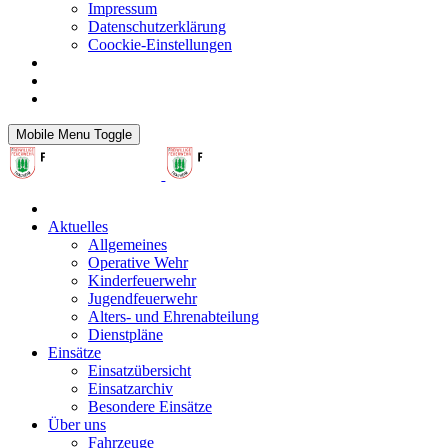
Impressum
Datenschutzerklärung
Coockie-Einstellungen
Mobile Menu Toggle
Aktuelles
Allgemeines
Operative Wehr
Kinderfeuerwehr
Jugendfeuerwehr
Alters- und Ehrenabteilung
Dienstpläne
Einsätze
Einsatzübersicht
Einsatzarchiv
Besondere Einsätze
Über uns
Fahrzeuge