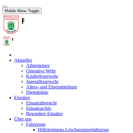
Mobile Menu Toggle
Aktuelles
Allgemeines
Operative Wehr
Kinderfeuerwehr
Jugendfeuerwehr
Alters- und Ehrenabteilung
Dienstpläne
Einsätze
Einsatzübersicht
Einsatzarchiv
Besondere Einsätze
Über uns
Fahrzeuge
Hilfeleistungs-Löschgruppenfahrzeug