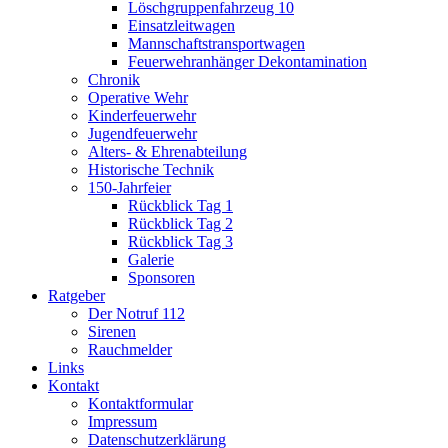
Löschgruppenfahrzeug 10
Einsatzleitwagen
Mannschaftstransportwagen
Feuerwehranhänger Dekontamination
Chronik
Operative Wehr
Kinderfeuerwehr
Jugendfeuerwehr
Alters- & Ehrenabteilung
Historische Technik
150-Jahrfeier
Rückblick Tag 1
Rückblick Tag 2
Rückblick Tag 3
Galerie
Sponsoren
Ratgeber
Der Notruf 112
Sirenen
Rauchmelder
Links
Kontakt
Kontaktformular
Impressum
Datenschutzerklärung