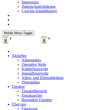
Impressum
Datenschutzerklärung
Coockie-Einstellungen
Mobile Menu Toggle
Aktuelles
Allgemeines
Operative Wehr
Kinderfeuerwehr
Jugendfeuerwehr
Alters- und Ehrenabteilung
Dienstpläne
Einsätze
Einsatzübersicht
Einsatzarchiv
Besondere Einsätze
Über uns
Fahrzeuge