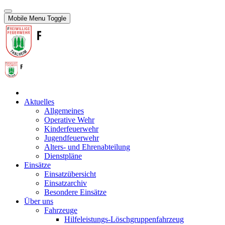
Mobile Menu Toggle
Aktuelles
Allgemeines
Operative Wehr
Kinderfeuerwehr
Jugendfeuerwehr
Alters- und Ehrenabteilung
Dienstpläne
Einsätze
Einsatzübersicht
Einsatzarchiv
Besondere Einsätze
Über uns
Fahrzeuge
Hilfeleistungs-Löschgruppenfahrzeug