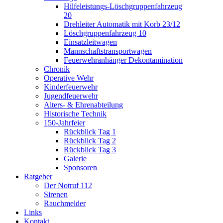
Hilfeleistungs-Löschgruppenfahrzeug
20
Drehleiter Automatik mit Korb 23/12
Löschgruppenfahrzeug 10
Einsatzleitwagen
Mannschaftstransportwagen
Feuerwehranhänger Dekontamination
Chronik
Operative Wehr
Kinderfeuerwehr
Jugendfeuerwehr
Alters- & Ehrenabteilung
Historische Technik
150-Jahrfeier
Rückblick Tag 1
Rückblick Tag 2
Rückblick Tag 3
Galerie
Sponsoren
Ratgeber
Der Notruf 112
Sirenen
Rauchmelder
Links
Kontakt