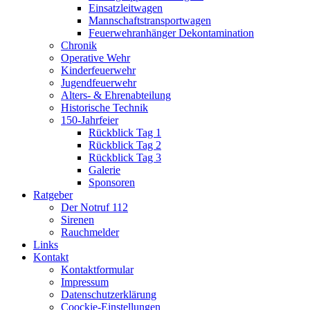
Einsatzleitwagen
Mannschaftstransportwagen
Feuerwehranhänger Dekontamination
Chronik
Operative Wehr
Kinderfeuerwehr
Jugendfeuerwehr
Alters- & Ehrenabteilung
Historische Technik
150-Jahrfeier
Rückblick Tag 1
Rückblick Tag 2
Rückblick Tag 3
Galerie
Sponsoren
Ratgeber
Der Notruf 112
Sirenen
Rauchmelder
Links
Kontakt
Kontaktformular
Impressum
Datenschutzerklärung
Coockie-Einstellungen