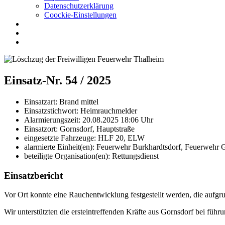
Datenschutzerklärung
Coockie-Einstellungen
Einsatz-Nr. 54 / 2025
Einsatzart:
Brand mittel
Einsatzstichwort:
Heimrauchmelder
Alarmierungszeit:
20.08.2025 18:06
Uhr
Einsatzort:
Gornsdorf, Hauptstraße
eingesetzte Fahrzeuge:
HLF 20, ELW
alarmierte Einheit(en):
Feuerwehr Burkhardtsdorf, Feuerwehr G
beteiligte Organisation(en):
Rettungsdienst
Einsatzbericht
Vor Ort konnte eine Rauchentwicklung festgestellt werden, die aufg
Wir unterstützten die ersteintreffenden Kräfte aus Gornsdorf bei füh