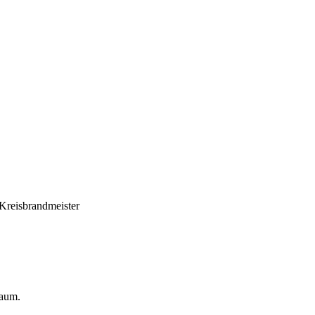
Kreisbrandmeister
raum.