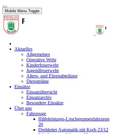
Mobile Menu Toggle
Aktuelles
Allgemeines
Operative Wehr
Kinderfeuerwehr
Jugendfeuerwehr
Alters- und Ehrenabteilung
Dienstpläne
Einsätze
Einsatzübersicht
Einsatzarchiv
Besondere Einsätze
Über uns
Fahrzeuge
Hilfeleistungs-Löschgruppenfahrzeug
20
Drehleiter Automatik mit Korb 23/12