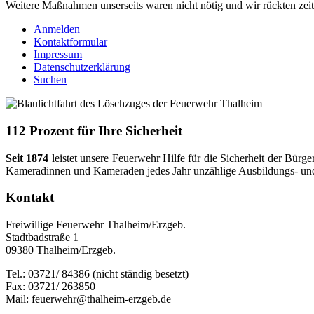
Weitere Maßnahmen unserseits waren nicht nötig und wir rückten zeit
Anmelden
Kontaktformular
Impressum
Datenschutzerklärung
Suchen
112 Prozent für Ihre Sicherheit
Seit 1874
leistet unsere Feuerwehr Hilfe für die Sicherheit der Bü
Kameradinnen und Kameraden jedes Jahr unzählige Ausbildungs- und Ar
Kontakt
Freiwillige Feuerwehr Thalheim/Erzgeb.
Stadtbadstraße 1
09380 Thalheim/Erzgeb.
Tel.: 03721/ 84386 (nicht ständig besetzt)
Fax: 03721/ 263850
Mail: feuerwehr@thalheim-erzgeb.de