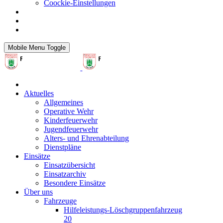
Coockie-Einstellungen
Mobile Menu Toggle
Aktuelles
Allgemeines
Operative Wehr
Kinderfeuerwehr
Jugendfeuerwehr
Alters- und Ehrenabteilung
Dienstpläne
Einsätze
Einsatzübersicht
Einsatzarchiv
Besondere Einsätze
Über uns
Fahrzeuge
Hilfeleistungs-Löschgruppenfahrzeug
20