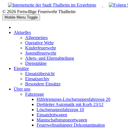
© 2026 Freiwillige Feuerwehr Thalheim
Mobile Menu Toggle
Aktuelles
Allgemeines
Operative Wehr
Kinderfeuerwehr
Jugendfeuerwehr
Alters- und Ehrenabteilung
Dienstpläne
Einsätze
Einsatzübersicht
Einsatzarchiv
Besondere Einsätze
Über uns
Fahrzeuge
Hilfeleistungs-Löschgruppenfahrzeug 20
Drehleiter Automatik mit Korb 23/12
Löschgruppenfahrzeug 10
Einsatzleitwagen
Mannschaftstransportwagen
Feuerwehranhänger Dekontamination