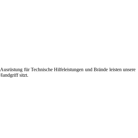
usrüstung für Technische Hilfeleistungen und Brände leisten unsere
andgriff sitzt.