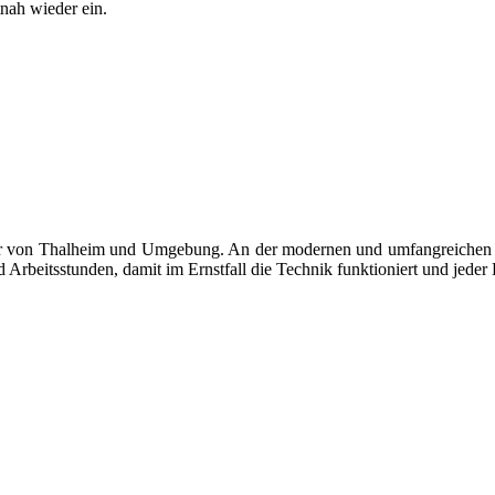
nah wieder ein.
rger von Thalheim und Umgebung. An der modernen und umfangreichen A
beitsstunden, damit im Ernstfall die Technik funktioniert und jeder H