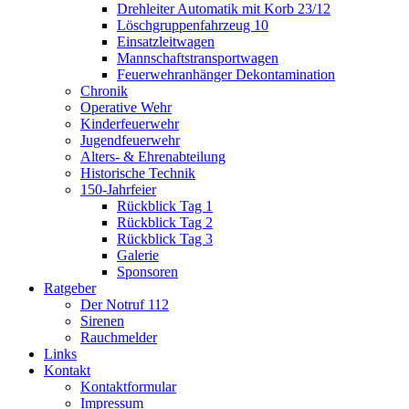
Drehleiter Automatik mit Korb 23/12
Löschgruppenfahrzeug 10
Einsatzleitwagen
Mannschaftstransportwagen
Feuerwehranhänger Dekontamination
Chronik
Operative Wehr
Kinderfeuerwehr
Jugendfeuerwehr
Alters- & Ehrenabteilung
Historische Technik
150-Jahrfeier
Rückblick Tag 1
Rückblick Tag 2
Rückblick Tag 3
Galerie
Sponsoren
Ratgeber
Der Notruf 112
Sirenen
Rauchmelder
Links
Kontakt
Kontaktformular
Impressum