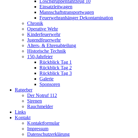
Löschgruppenfahrzeug 10
Einsatzleitwagen
Mannschaftstransportwagen
Feuerwehranhänger Dekontamination
Chronik
Operative Wehr
Kinderfeuerwehr
Jugendfeuerwehr
Alters- & Ehrenabteilung
Historische Technik
150-Jahrfeier
Rückblick Tag 1
Rückblick Tag 2
Rückblick Tag 3
Galerie
Sponsoren
Ratgeber
Der Notruf 112
Sirenen
Rauchmelder
Links
Kontakt
Kontaktformular
Impressum
Datenschutzerklärung