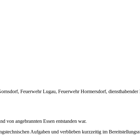
ornsdorf, Feuerwehr Lugau, Feuerwehr Hormersdorf, diensthabender 
rund von angebrannten Essen entstanden war.
rungstechnischen Aufgaben und verblieben kurzzeitig im Bereitstellungs