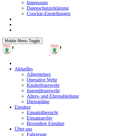
Impressum
Datenschutzerklärung
Coockie-Einstellungen
Mobile Menu Toggle
Aktuelles
Allgemeines
Operative Wehr
Kinderfeuerwehr
Jugendfeuerwehr
Alters- und Ehrenabteilung
Dienstpläne
Einsätze
Einsatzübersicht
Einsatzarchiv
Besondere Einsätze
Über uns
Fahrzeuge