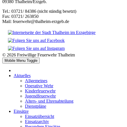
09380 Thalheim/Erzgeb.
Tel.: 03721/ 84386 (nicht ständig besetzt)
Fax: 03721/ 263850
Mail: feuerwehr@thalheim-erzgeb.de
© 2026 Freiwillige Feuerwehr Thalheim
Mobile Menu Toggle
Aktuelles
Allgemeines
Operative Wehr
Kinderfeuerwehr
Jugendfeuerwehr
Alters- und Ehrenabteilung
Dienstpläne
Einsätze
Einsatzübersicht
Einsatzarchiv
Besondere Einsätze