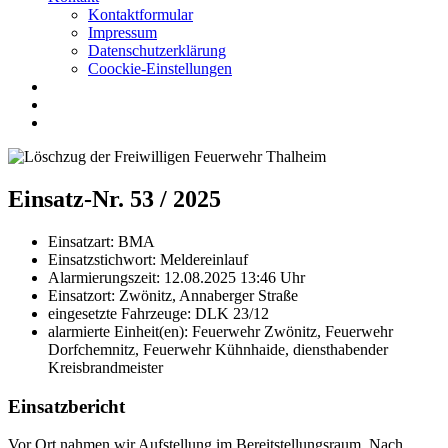
Kontaktformular
Impressum
Datenschutzerklärung
Coockie-Einstellungen
Einsatz-Nr. 53 / 2025
Einsatzart:
BMA
Einsatzstichwort:
Meldereinlauf
Alarmierungszeit:
12.08.2025 13:46
Uhr
Einsatzort:
Zwönitz, Annaberger Straße
eingesetzte Fahrzeuge:
DLK 23/12
alarmierte Einheit(en):
Feuerwehr Zwönitz, Feuerwehr
Dorfchemnitz, Feuerwehr Kühnhaide, diensthabender
Kreisbrandmeister
Einsatzbericht
Vor Ort nahmen wir Aufstellung im Bereitstellungsraum. Nach