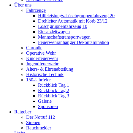
Über uns
Fahrzeuge
Hilfeleistungs-Löschgruppenfahrzeug 20
Drehleiter Automatik mit Korb 23/12
Löschgruppenfahrzeug 10
Einsatzleitwagen
Mannschaftstransportwagen
Feuerwehranhänger Dekontamination
Chronik
Operative Wehr
Kinderfeuerwehr
Jugendfeuerwehr
Alters- & Ehrenabteilung
Historische Technik
150-Jahrfeier
Rückblick Tag 1
Rückblick Tag 2
Rückblick Tag 3
Galerie
Sponsoren
Ratgeber
Der Notruf 112
Sirenen
Rauchmelder