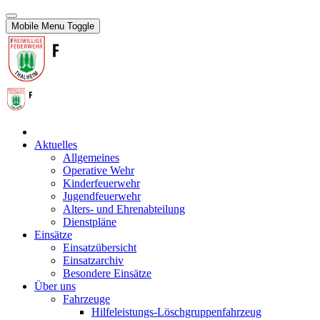
Mobile Menu Toggle
Aktuelles
Allgemeines
Operative Wehr
Kinderfeuerwehr
Jugendfeuerwehr
Alters- und Ehrenabteilung
Dienstpläne
Einsätze
Einsatzübersicht
Einsatzarchiv
Besondere Einsätze
Über uns
Fahrzeuge
Hilfeleistungs-Löschgruppenfahrzeug