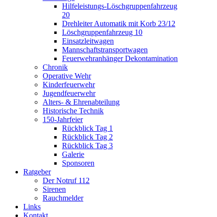
Hilfeleistungs-Löschgruppenfahrzeug
20
Drehleiter Automatik mit Korb 23/12
Löschgruppenfahrzeug 10
Einsatzleitwagen
Mannschaftstransportwagen
Feuerwehranhänger Dekontamination
Chronik
Operative Wehr
Kinderfeuerwehr
Jugendfeuerwehr
Alters- & Ehrenabteilung
Historische Technik
150-Jahrfeier
Rückblick Tag 1
Rückblick Tag 2
Rückblick Tag 3
Galerie
Sponsoren
Ratgeber
Der Notruf 112
Sirenen
Rauchmelder
Links
Kontakt