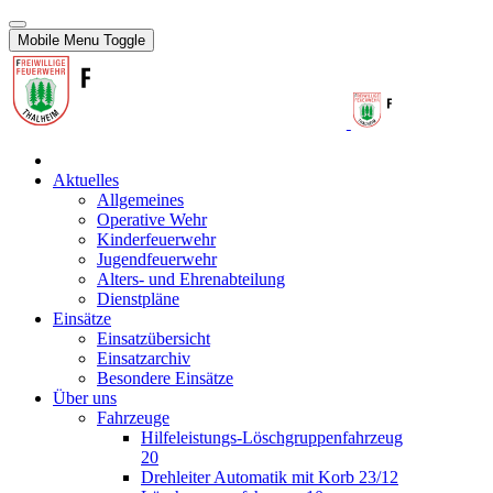
Mobile Menu Toggle
Aktuelles
Allgemeines
Operative Wehr
Kinderfeuerwehr
Jugendfeuerwehr
Alters- und Ehrenabteilung
Dienstpläne
Einsätze
Einsatzübersicht
Einsatzarchiv
Besondere Einsätze
Über uns
Fahrzeuge
Hilfeleistungs-Löschgruppenfahrzeug
20
Drehleiter Automatik mit Korb 23/12