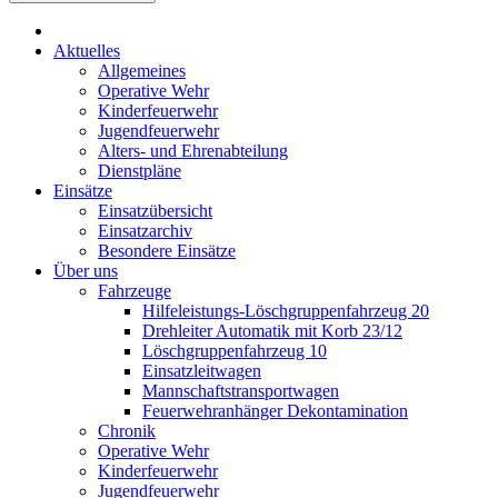
Aktuelles
Allgemeines
Operative Wehr
Kinderfeuerwehr
Jugendfeuerwehr
Alters- und Ehrenabteilung
Dienstpläne
Einsätze
Einsatzübersicht
Einsatzarchiv
Besondere Einsätze
Über uns
Fahrzeuge
Hilfeleistungs-Löschgruppenfahrzeug 20
Drehleiter Automatik mit Korb 23/12
Löschgruppenfahrzeug 10
Einsatzleitwagen
Mannschaftstransportwagen
Feuerwehranhänger Dekontamination
Chronik
Operative Wehr
Kinderfeuerwehr
Jugendfeuerwehr