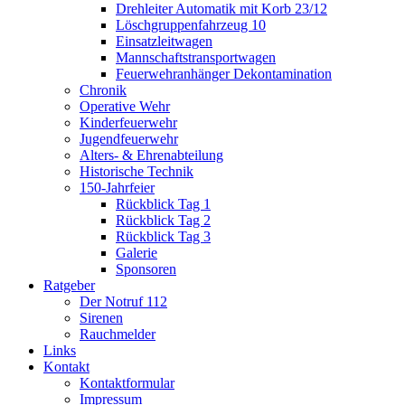
Drehleiter Automatik mit Korb 23/12
Löschgruppenfahrzeug 10
Einsatzleitwagen
Mannschaftstransportwagen
Feuerwehranhänger Dekontamination
Chronik
Operative Wehr
Kinderfeuerwehr
Jugendfeuerwehr
Alters- & Ehrenabteilung
Historische Technik
150-Jahrfeier
Rückblick Tag 1
Rückblick Tag 2
Rückblick Tag 3
Galerie
Sponsoren
Ratgeber
Der Notruf 112
Sirenen
Rauchmelder
Links
Kontakt
Kontaktformular
Impressum