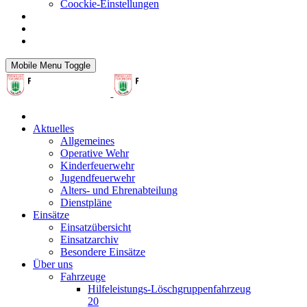
Coockie-Einstellungen
Mobile Menu Toggle
Aktuelles
Allgemeines
Operative Wehr
Kinderfeuerwehr
Jugendfeuerwehr
Alters- und Ehrenabteilung
Dienstpläne
Einsätze
Einsatzübersicht
Einsatzarchiv
Besondere Einsätze
Über uns
Fahrzeuge
Hilfeleistungs-Löschgruppenfahrzeug
20