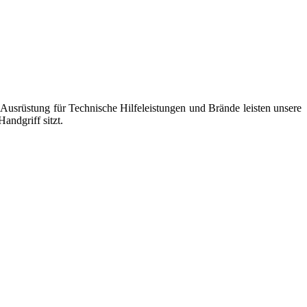
usrüstung für Technische Hilfeleistungen und Brände leisten unsere
andgriff sitzt.