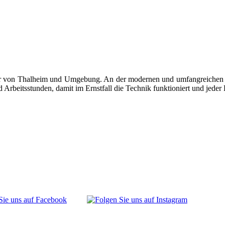
rger von Thalheim und Umgebung. An der modernen und umfangreichen A
beitsstunden, damit im Ernstfall die Technik funktioniert und jeder H