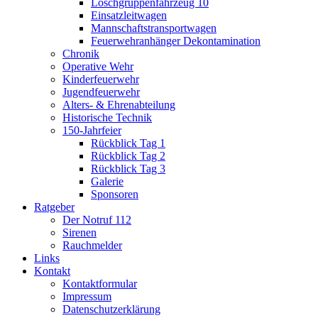
Löschgruppenfahrzeug 10
Einsatzleitwagen
Mannschaftstransportwagen
Feuerwehranhänger Dekontamination
Chronik
Operative Wehr
Kinderfeuerwehr
Jugendfeuerwehr
Alters- & Ehrenabteilung
Historische Technik
150-Jahrfeier
Rückblick Tag 1
Rückblick Tag 2
Rückblick Tag 3
Galerie
Sponsoren
Ratgeber
Der Notruf 112
Sirenen
Rauchmelder
Links
Kontakt
Kontaktformular
Impressum
Datenschutzerklärung