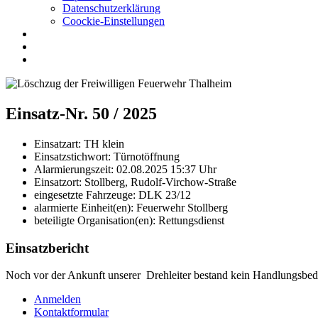
Datenschutzerklärung
Coockie-Einstellungen
Einsatz-Nr. 50 / 2025
Einsatzart:
TH klein
Einsatzstichwort:
Türnotöffnung
Alarmierungszeit:
02.08.2025 15:37
Uhr
Einsatzort:
Stollberg, Rudolf-Virchow-Straße
eingesetzte Fahrzeuge:
DLK 23/12
alarmierte Einheit(en):
Feuerwehr Stollberg
beteiligte Organisation(en):
Rettungsdienst
Einsatzbericht
Noch vor der Ankunft unserer Drehleiter bestand kein Handlungsbed
Anmelden
Kontaktformular