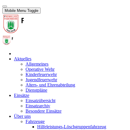
Mobile Menu Toggle
Aktuelles
Allgemeines
Operative Wehr
Kinderfeuerwehr
Jugendfeuerwehr
Alters- und Ehrenabteilung
Dienstpläne
Einsätze
Einsatzübersicht
Einsatzarchiv
Besondere Einsätze
Über uns
Fahrzeuge
Hilfeleistungs-Löschgruppenfahrzeug