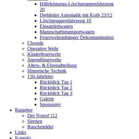
Hilfeleistungs-Löschgruppenfahrzeug
20
Drehleiter Automatik mit Korb 23/12
Löschgruppenfahrzeug 10
Einsatzleitwagen
Mannschaftstransportwagen
Feuerwehranhänger Dekontamination
Chronik
Operative Wehr
Kinderfeuerwehr
Jugendfeuerwehr
Alters- & Ehrenabteilung
Historische Technik
150-Jahrfeier
Rückblick Tag 1
Rückblick Tag 2
Rückblick Tag 3
Galerie
Sponsoren
Ratgeber
Der Notruf 112
Sirenen
Rauchmelder
Links
Kontakt