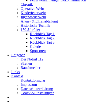
Feuerwehranhänger Dekontamination
Chronik
Operative Wehr
Kinderfeuerwehr
Jugendfeuerwehr
Alters- & Ehrenabteilung
Historische Technik
150-Jahrfeier
Rückblick Tag 1
Rückblick Tag 2
Rückblick Tag 3
Galerie
Sponsoren
Ratgeber
Der Notruf 112
Sirenen
Rauchmelder
Links
Kontakt
Kontaktformular
Impressum
Datenschutzerklärung
Coockie-Einstellungen