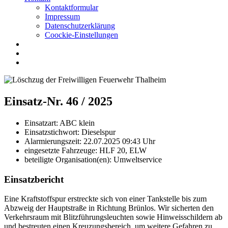
Kontaktformular
Impressum
Datenschutzerklärung
Coockie-Einstellungen
Einsatz-Nr. 46 / 2025
Einsatzart:
ABC klein
Einsatzstichwort:
Dieselspur
Alarmierungszeit:
22.07.2025 09:43
Uhr
eingesetzte Fahrzeuge:
HLF 20, ELW
beteiligte Organisation(en):
Umweltservice
Einsatzbericht
Eine Kraftstoffspur erstreckte sich von einer Tankstelle bis zum
Abzweig der Hauptstraße in Richtung Brünlos. Wir sicherten den
Verkehrsraum mit Blitzführungsleuchten sowie Hinweisschildern ab
und bestreuten einen Kreuzungsbereich, um weitere Gefahren zu