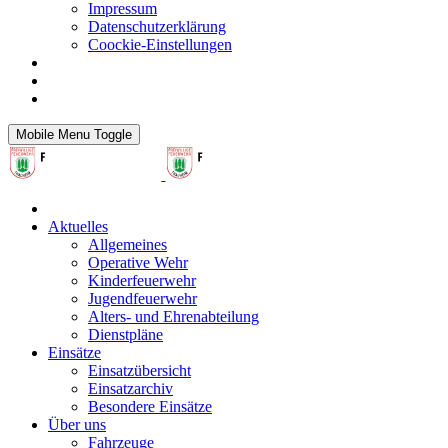
Impressum
Datenschutzerklärung
Coockie-Einstellungen
Mobile Menu Toggle
Aktuelles
Allgemeines
Operative Wehr
Kinderfeuerwehr
Jugendfeuerwehr
Alters- und Ehrenabteilung
Dienstpläne
Einsätze
Einsatzübersicht
Einsatzarchiv
Besondere Einsätze
Über uns
Fahrzeuge