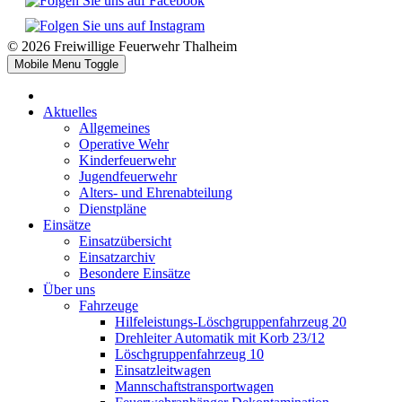
© 2026 Freiwillige Feuerwehr Thalheim
Mobile Menu Toggle
Aktuelles
Allgemeines
Operative Wehr
Kinderfeuerwehr
Jugendfeuerwehr
Alters- und Ehrenabteilung
Dienstpläne
Einsätze
Einsatzübersicht
Einsatzarchiv
Besondere Einsätze
Über uns
Fahrzeuge
Hilfeleistungs-Löschgruppenfahrzeug 20
Drehleiter Automatik mit Korb 23/12
Löschgruppenfahrzeug 10
Einsatzleitwagen
Mannschaftstransportwagen