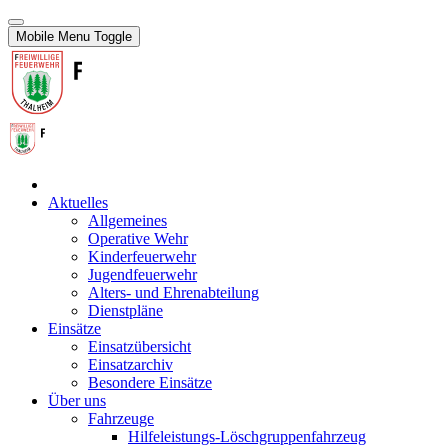
Mobile Menu Toggle
Aktuelles
Allgemeines
Operative Wehr
Kinderfeuerwehr
Jugendfeuerwehr
Alters- und Ehrenabteilung
Dienstpläne
Einsätze
Einsatzübersicht
Einsatzarchiv
Besondere Einsätze
Über uns
Fahrzeuge
Hilfeleistungs-Löschgruppenfahrzeug