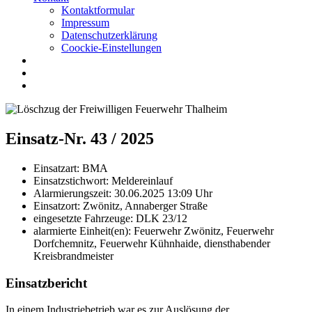
Kontaktformular
Impressum
Datenschutzerklärung
Coockie-Einstellungen
Einsatz-Nr. 43 / 2025
Einsatzart:
BMA
Einsatzstichwort:
Meldereinlauf
Alarmierungszeit:
30.06.2025 13:09
Uhr
Einsatzort:
Zwönitz, Annaberger Straße
eingesetzte Fahrzeuge:
DLK 23/12
alarmierte Einheit(en):
Feuerwehr Zwönitz, Feuerwehr
Dorfchemnitz, Feuerwehr Kühnhaide, diensthabender
Kreisbrandmeister
Einsatzbericht
In einem Industriebetrieb war es zur Auslösung der