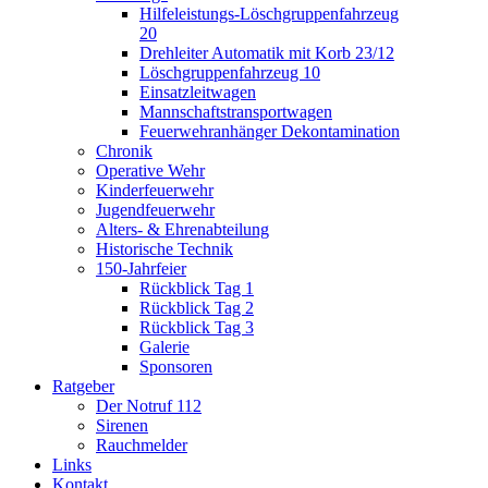
Hilfeleistungs-Löschgruppenfahrzeug
20
Drehleiter Automatik mit Korb 23/12
Löschgruppenfahrzeug 10
Einsatzleitwagen
Mannschaftstransportwagen
Feuerwehranhänger Dekontamination
Chronik
Operative Wehr
Kinderfeuerwehr
Jugendfeuerwehr
Alters- & Ehrenabteilung
Historische Technik
150-Jahrfeier
Rückblick Tag 1
Rückblick Tag 2
Rückblick Tag 3
Galerie
Sponsoren
Ratgeber
Der Notruf 112
Sirenen
Rauchmelder
Links
Kontakt