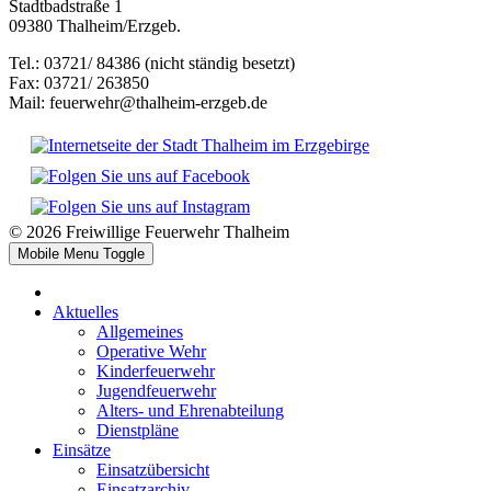
Stadtbadstraße 1
09380 Thalheim/Erzgeb.
Tel.: 03721/ 84386 (nicht ständig besetzt)
Fax: 03721/ 263850
Mail: feuerwehr@thalheim-erzgeb.de
© 2026 Freiwillige Feuerwehr Thalheim
Mobile Menu Toggle
Aktuelles
Allgemeines
Operative Wehr
Kinderfeuerwehr
Jugendfeuerwehr
Alters- und Ehrenabteilung
Dienstpläne
Einsätze
Einsatzübersicht
Einsatzarchiv