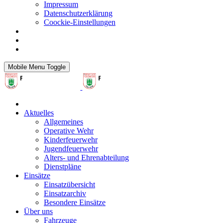
Impressum
Datenschutzerklärung
Coockie-Einstellungen
Mobile Menu Toggle
Aktuelles
Allgemeines
Operative Wehr
Kinderfeuerwehr
Jugendfeuerwehr
Alters- und Ehrenabteilung
Dienstpläne
Einsätze
Einsatzübersicht
Einsatzarchiv
Besondere Einsätze
Über uns
Fahrzeuge