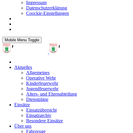
Impressum
Datenschutzerklärung
Coockie-Einstellungen
Mobile Menu Toggle
Aktuelles
Allgemeines
Operative Wehr
Kinderfeuerwehr
Jugendfeuerwehr
Alters- und Ehrenabteilung
Dienstpläne
Einsätze
Einsatzübersicht
Einsatzarchiv
Besondere Einsätze
Über uns
Fahrzeuge