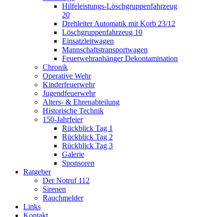
Hilfeleistungs-Löschgruppenfahrzeug
20
Drehleiter Automatik mit Korb 23/12
Löschgruppenfahrzeug 10
Einsatzleitwagen
Mannschaftstransportwagen
Feuerwehranhänger Dekontamination
Chronik
Operative Wehr
Kinderfeuerwehr
Jugendfeuerwehr
Alters- & Ehrenabteilung
Historische Technik
150-Jahrfeier
Rückblick Tag 1
Rückblick Tag 2
Rückblick Tag 3
Galerie
Sponsoren
Ratgeber
Der Notruf 112
Sirenen
Rauchmelder
Links
Kontakt