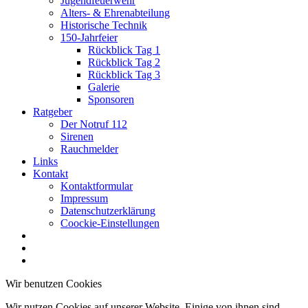
Jugendfeuerwehr
Alters- & Ehrenabteilung
Historische Technik
150-Jahrfeier
Rückblick Tag 1
Rückblick Tag 2
Rückblick Tag 3
Galerie
Sponsoren
Ratgeber
Der Notruf 112
Sirenen
Rauchmelder
Links
Kontakt
Kontaktformular
Impressum
Datenschutzerklärung
Coockie-Einstellungen
Wir benutzen Cookies
Wir nutzen Cookies auf unserer Website. Einige von ihnen sind