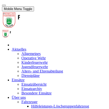
Mobile Menu Toggle
Aktuelles
Allgemeines
Operative Wehr
Kinderfeuerwehr
Jugendfeuerwehr
Alters- und Ehrenabteilung
Dienstpläne
Einsätze
Einsatzübersicht
Einsatzarchiv
Besondere Einsätze
Über uns
Fahrzeuge
Hilfeleistungs-Löschgruppenfahrzeug